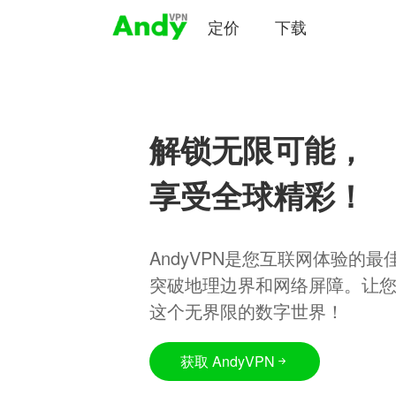
定价
下载
解锁无限可能，
享受全球精彩！
AndyVPN是您互联网体验的
突破地理边界和网络屏障。让
这个无界限的数字世界！
获取 AndyVPN